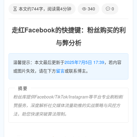
本文约
744
字，阅读需
4
分钟
340
0
走红Facebook的快捷键：粉丝购买的利
与弊分析
温馨提示：本文最后更新于
2025年7月5日 17:39
，若内容
或图片失效，请在下方
留言
或联系博主。
摘要
粉丝库提供Facebook/TikTok/Instagram等平台专业刷粉刷
赞服务，深度解析社交媒体流量助推的实战策略与风控方
法，助您快速突破算法限制。