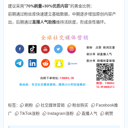
建议采用
“70%刷量+30%优质内容”
的黄金比例：
前期通过粉丝库快速建立基础数据，中期逐步增加原创内容产
出，后期通过
直播人气助推
维持活跃度，形成良性循环。
标签：
刷粉
社交媒体营销
粉丝购买
Facebook推
广
TikTok涨粉
Instagram涨粉
直播人气
刷赞