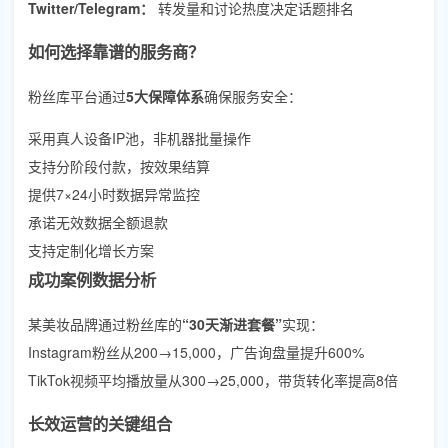
Twitter/Telegram：
转发量和讨论热度决定话题排名
如何选择靠谱的服务商？
粉丝库平台通过
5大保障体系
确保服务安全：
采用真人设备IP池，非机器批量操作
支持分阶段付款，按效果结算
提供7×24小时数据异常监控
承诺无效数据全额退款
支持定制化增长方案
成功案例数据分析
某美妆品牌通过粉丝库的
“30天渐进套餐”
实现：
Instagram粉丝从200→15,000，广告询盘量提升600%
TikTok视频平均播放量从300→25,000，带货转化率提高8倍
长效运营的关键组合