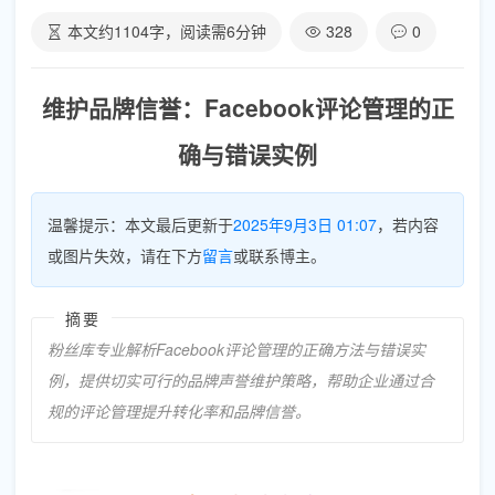
本文约
1104
字，阅读需
6
分钟
328
0
维护品牌信誉：Facebook评论管理的正
确与错误实例
温馨提示：本文最后更新于
2025年9月3日 01:07
，若内容
或图片失效，请在下方
留言
或联系博主。
摘要
粉丝库专业解析Facebook评论管理的正确方法与错误实
例，提供切实可行的品牌声誉维护策略，帮助企业通过合
规的评论管理提升转化率和品牌信誉。