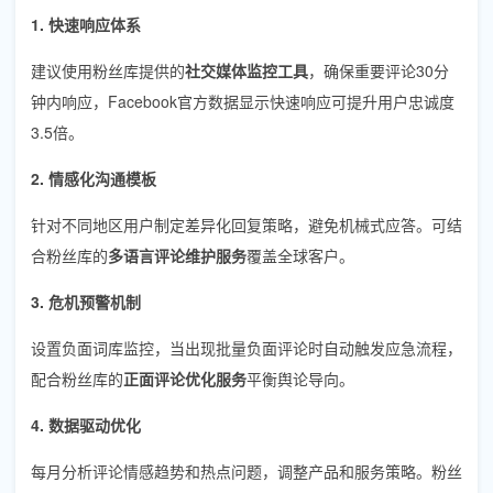
1. 快速响应体系
建议使用粉丝库提供的
社交媒体监控工具
，确保重要评论30分
钟内响应，Facebook官方数据显示快速响应可提升用户忠诚度
3.5倍。
2. 情感化沟通模板
针对不同地区用户制定差异化回复策略，避免机械式应答。可结
合粉丝库的
多语言评论维护服务
覆盖全球客户。
3. 危机预警机制
设置负面词库监控，当出现批量负面评论时自动触发应急流程，
配合粉丝库的
正面评论优化服务
平衡舆论导向。
4. 数据驱动优化
每月分析评论情感趋势和热点问题，调整产品和服务策略。粉丝