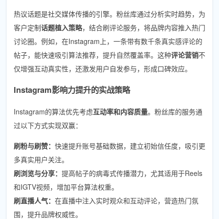
热议话题是社交媒体传播的引擎。粉丝库通过分析实时趋势，为
客户定制
话题植入策略
，结合刷评论服务，将品牌内容推入热门
讨论圈。例如，在Instagram上，一条带有数千条真实感评论的
帖子，能快速吸引算法推荐，提升自然覆盖率。这种
评论营销
不
仅增强互动真实性，还激发用户自发参与，形成口碑效应。
Instagram影响力提升的实战策略
Instagram的算法优先考虑
互动率和内容质量
。粉丝库的服务通
过以下方式实现双赢：
刷粉与刷赞：
快速提升账号基础数据，建立初始信任度，吸引更
多真实用户关注。
刷浏览与分享：
提高帖子的病毒式传播潜力，尤其适用于Reels
和IGTV视频，增加平台算法权重。
刷直播人气：
在直播中注入实时观众和互动评论，营造热门氛
围，提升品牌权威性。