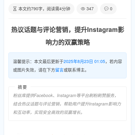
本文约
790
字，阅读需
4
分钟
347
0
热议话题与评论营销，提升Instagram影
响力的双赢策略
温馨提示：本文最后更新于
2025年8月23日 01:05
，若内容
或图片失效，请在下方
留言
或联系博主。
摘要
粉丝库提供Facebook、Instagram等平台刷粉刷赞服务，
结合热议话题与评论营销，帮助用户提升Instagram影响力
和互动率，实现安全高效的双赢增长。