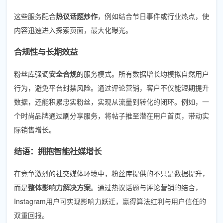
这些服务配合
热议话题炒作
，例如结合节日事件或行业热点，使
内容迅速进入探索页面，最大化曝光。
合规性与长期效益
粉丝库强调
安全合规
的服务模式。所有数据增长均模拟自然用户
行为，避免平台封禁风险。通过评论营销，客户不仅能短期提升
数据，还能积累忠实粉丝，实现从流量到转化的闭环。例如，一
个时尚品牌通过刷分享服务，将帖子推至潜在用户首页，带动实
际销售增长。
结语：拥抱智能社媒增长
在竞争激烈的社交媒体环境中，粉丝库提供的不只是数据提升，
而是
整体影响力解决方案
。通过热议话题与评论营销的结合，
Instagram用户可实现影响力跃迁，赢得算法红利与用户信任的
双重回报。