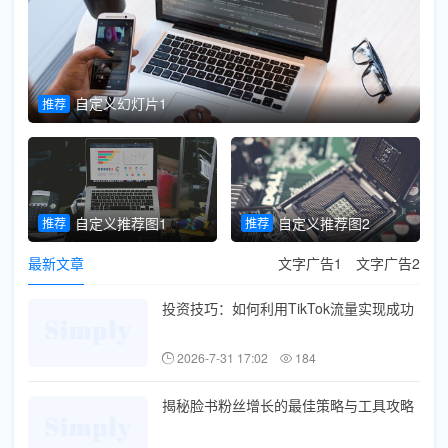
自定义幻灯片1
推荐
推
自定义推荐图1
自定义推荐图2
推荐
推荐
最新文章
文字广告1
文字广告2
投资技巧：如何利用TikTok流量实现成功
2026-7-31 17:02
184
揭秘脸书粉丝增长的最佳策略与工具攻略