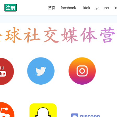
注册
首页
facebook
tiktok
youtube
i