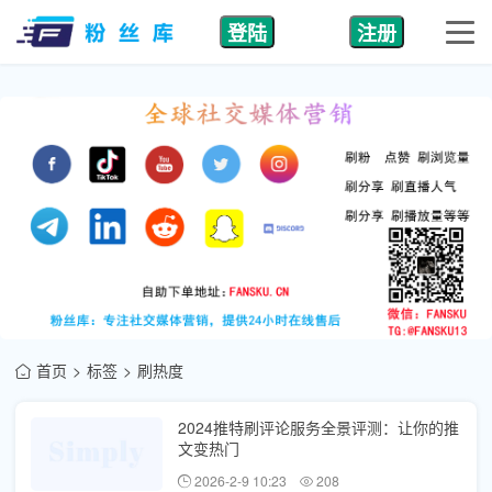
登陆
注册
首页
标签
刷热度
2024推特刷评论服务全景评测：让你的推
文变热门
2026-2-9 10:23
208