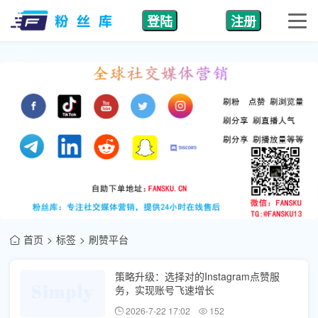
登陆
注册
首页
标签
刷赞平台
策略升级：选择对的Instagram点赞服
务，实现账号飞速增长
2026-7-22 17:02
152