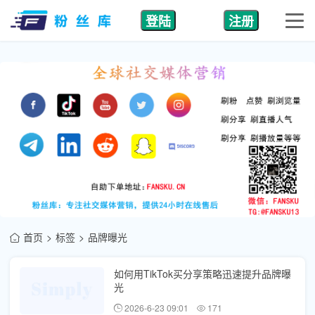
登陆
注册
首页
标签
品牌曝光
如何用TikTok买分享策略迅速提升品牌曝
光
2026-6-23 09:01
171