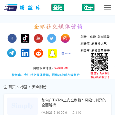
登陆
注册
首页
标签
安全刷粉
如何在TikTok上安全刷粉？风险与利润的
全面解析
2026-6-10 09:01
140