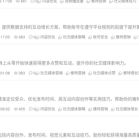
3 17:06
481
0
内容优化
视频播放量
推特营销
社交媒体技巧
，提供数据支持的互动增长方案，帮助账号在遵守平台规则的前提下提升
 17:05
483
0
内容优化
社交媒体策略
账号安全
推特营销
推特上从零开始快速获得更多点赞和互动，提升你的社交媒体影响力。
 01:08
383
0
社交媒体营销
推特营销
社交媒体点赞
推特增长
精准定位受众、优化发布时间、高互动内容创作等实用技巧，帮助你的推
 09:02
405
0
内容优化
社交媒体策略
推特营销
社交媒体增长
包括内容创作、发布时间、视觉元素和互动技巧，助你轻松获得海量高质