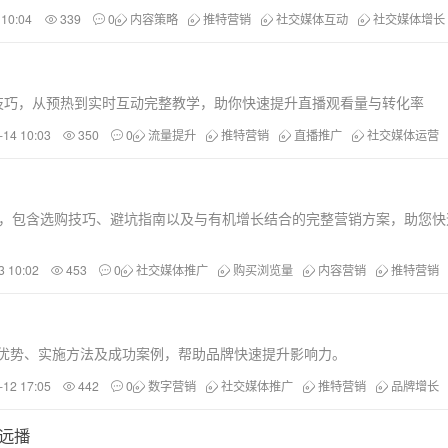
 10:04
339
0
内容策略
推特营销
社交媒体互动
社交媒体增长
技巧，从预热到实时互动完整教学，助你快速提升直播观看量与转化率
-14 10:03
350
0
流量提升
推特营销
直播推广
社交媒体运营
，包含选购技巧、避坑指南以及与有机增长结合的完整营销方案，助您快
3 10:02
453
0
社交媒体推广
购买浏览量
内容营销
推特营销
优势、实施方法及成功案例，帮助品牌快速提升影响力。
-12 17:05
442
0
数字营销
社交媒体推广
推特营销
品牌增长
远播