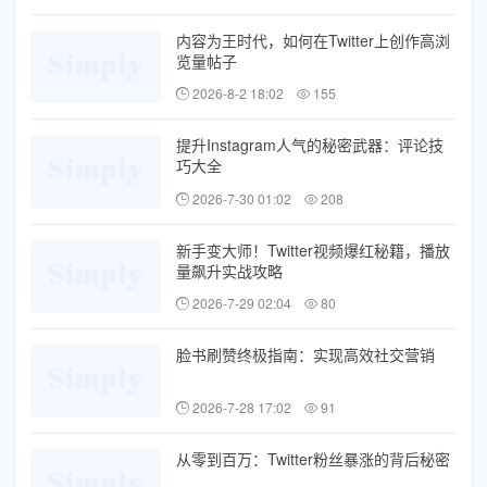
内容为王时代，如何在Twitter上创作高浏
览量帖子
2026-8-2 18:02
155
提升Instagram人气的秘密武器：评论技
巧大全
2026-7-30 01:02
208
新手变大师！Twitter视频爆红秘籍，播放
量飙升实战攻略
2026-7-29 02:04
80
脸书刷赞终极指南：实现高效社交营销
2026-7-28 17:02
91
从零到百万：Twitter粉丝暴涨的背后秘密