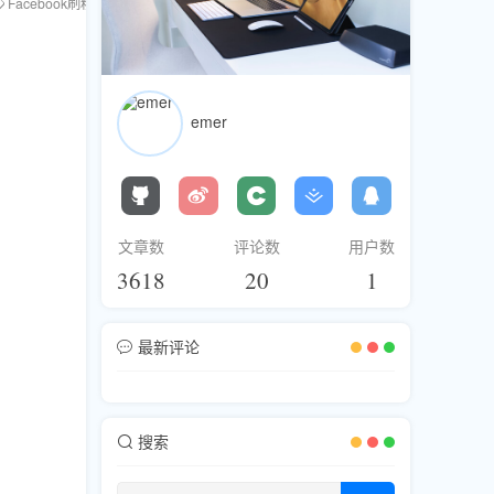
Facebook刷粉
粉丝库
刷赞
刷浏览
刷直播人气
Instagram刷
emer
文章数
评论数
用户数
3618
20
1
最新评论
搜索