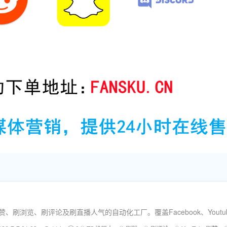
、刷评论及刷直播人气的自动化工厂。覆盖Facebook、Youtube、Tikt