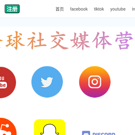
注册
首页
facebook
tiktok
youtube
i