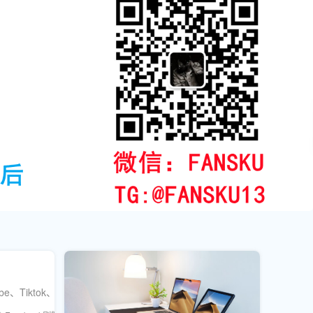
ok、Instagram、Twitter、Telegram全平台，提供防封级数据