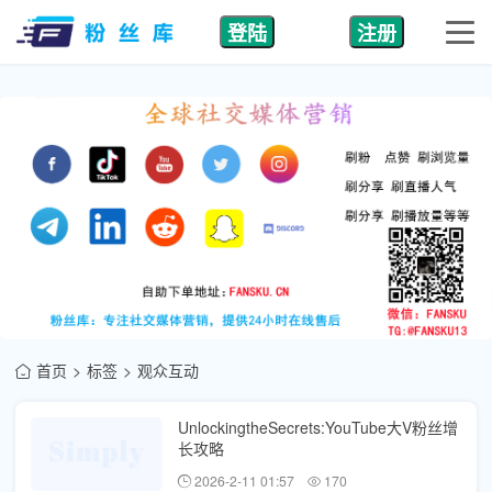
登陆
注册
首页
标签
观众互动
UnlockingtheSecrets:YouTube大V粉丝增
长攻略
2026-2-11 01:57
170