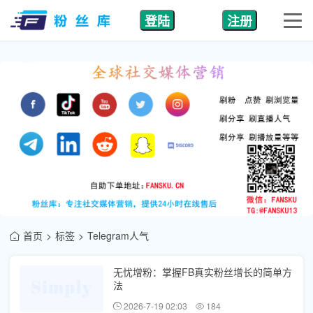
登陆
注册
首页
标签
Telegram人气
无忧增粉：掌握FB真实粉丝增长的简单方
法
2026-7-19 02:03
184