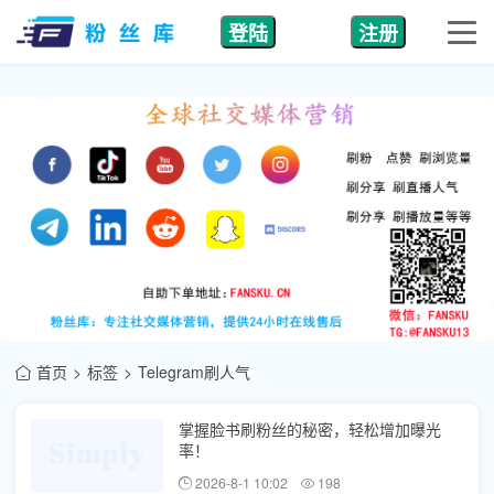
登陆
注册
首页
标签
Telegram刷人气
掌握脸书刷粉丝的秘密，轻松增加曝光
率！
2026-8-1 10:02
198