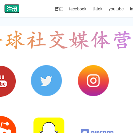
注册
首页
facebook
tiktok
youtube
i