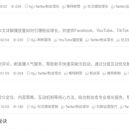
18:02
226
0
Twitter粉丝增长
推特刷赞
社交媒体增长
Twitter
本文详解播放量如何引爆粉丝增长，并提供Facebook、YouTube、T
 02:04
235
0
刷粉服务
YouTube播放量
Twitter粉丝增长
社交
刷评论、刷直播人气服务，帮助新手快速突破冷启动，通过分层互动优化
 01:03
204
0
Twitter粉丝增长
推特刷赞
粉丝库
推特刷粉
，包括受众定位、内容策略、互动机制等核心方法，结合粉丝库专业增长服务
 10:03
180
0
社交媒体营销
Twitter粉丝增长
社群运营技巧
Tw
秘诀