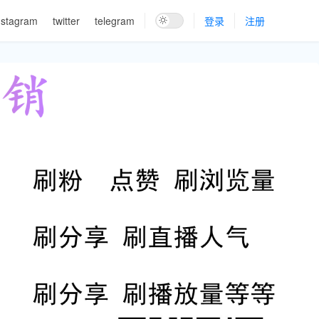
nstagram
twitter
telegram
登录
注册