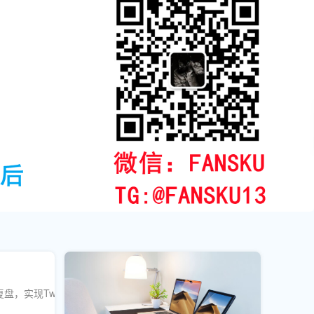
，实现Twitter粉丝数稳定增长。含SEO策略与防