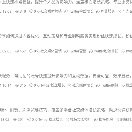
ter上快速积累粉丝，提升个人品牌影响力。涵盖核心增长策略、专业服
6 18:09
346
0
社交媒体营销
Twitter粉丝增长
刷赞服务
个人
，分享如何通过内容优化、互动策略和专业刷粉服务实现粉丝快速成长。粉丝库
0 09:05
457
0
社交媒体营销
Twitter营销
Twitter粉丝增长
Twi
位增长服务，帮助您的账号快速提升影响力和互动数据。安全可靠，效果显著
4 10:14
315
0
Twitter粉丝增长
社交媒体增长
Twitter刷赞
粉
刷粉、刷赞、刷浏览等技巧，覆盖多平台社交媒体增长策略，助您快速获
 18:02
291
0
Twitter粉丝增长
推特增长技巧
推特刷粉
刷赞刷