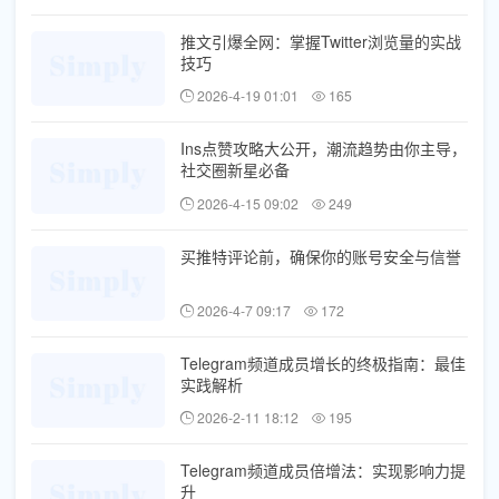
推文引爆全网：掌握Twitter浏览量的实战
技巧
2026-4-19 01:01
165
Ins点赞攻略大公开，潮流趋势由你主导，
社交圈新星必备
2026-4-15 09:02
249
买推特评论前，确保你的账号安全与信誉
2026-4-7 09:17
172
Telegram频道成员增长的终极指南：最佳
实践解析
2026-2-11 18:12
195
Telegram频道成员倍增法：实现影响力提
升