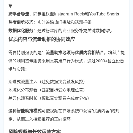
布
跨平台导流
：同步推送至Instagram Reels和YouTube Shorts
热度借势技巧
：实时追踪热门挑战和话题标签
数据优化服务
：通过粉丝库的专业服务补充关键数据指标
优质内容与流量助推的协同效应
需要特别强调的是：
流量助推必须与优质内容相结合
。粉丝库提
供的刷浏览量服务采用真实用户行为模式，通过2000+独立设备
矩阵实现：
渐进式流量注入（避免数据突变触发风控）
地域化分布观看（匹配目标受众地理位置）
差异化观看时长（模拟真实观看完成度分布）
这种
智能助推模式
可使视频在算法系统中获得"优质内容"的判
定，从而进入持续推荐的正向循环。
风险规避与长效运营方案