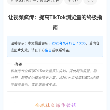
本文约
1057
字，阅读需
5
分钟
317
0
让视频疯传：提高TikTok浏览量的终极指
南
温馨提示：本文最后更新于
2025年9月19日 10:05
，若内容
或图片失效，请在下方
留言
或联系博主。
摘要
粉丝库专业解读TikTok流量算法机制，提供刷浏览量、刷
点赞、刷评论的精准服务方案，揭秘7大实操策略帮助视频
突破流量池，实现病毒式传播。