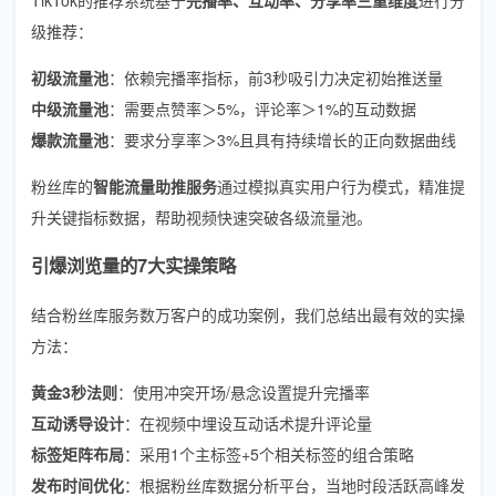
级推荐：
初级流量池
：依赖完播率指标，前3秒吸引力决定初始推送量
中级流量池
：需要点赞率＞5%，评论率＞1%的互动数据
爆款流量池
：要求分享率＞3%且具有持续增长的正向数据曲线
粉丝库的
智能流量助推服务
通过模拟真实用户行为模式，精准提
升关键指标数据，帮助视频快速突破各级流量池。
引爆浏览量的7大实操策略
结合粉丝库服务数万客户的成功案例，我们总结出最有效的实操
方法：
黄金3秒法则
：使用冲突开场/悬念设置提升完播率
互动诱导设计
：在视频中埋设互动话术提升评论量
标签矩阵布局
：采用1个主标签+5个相关标签的组合策略
发布时间优化
：根据粉丝库数据分析平台，当地时段活跃高峰发