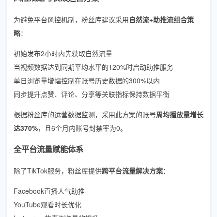
为避免平台风控机制，粉丝库建议采用
自然流+助推流组合策
略
：
初始发布2小时内先获取自然流量
当视频数据达到同期平均水平的120%时启动助推服务
单日浏览量增幅控制在账号历史数据的300%以内
同步提升点赞、评论、分享等关联指标保持数据平衡
根据粉丝库的运营数据监测，采用此方案的账号
周均播放量增长
达370%
，且6个月内账号封禁率为0。
全平台流量赋能体系
除了TikTok服务，粉丝库提供
跨平台流量解决方案
：
Facebook直播人气助推
YouTube观看时长优化