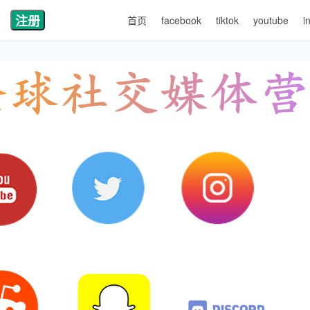
注册
首页
facebook
tiktok
youtube
i