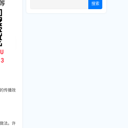
搜索
息的传播效
做法。许