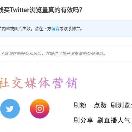
买Twitter浏览量真的有效吗？
若内容或图片失效，请在下方
留言
或联系博主。
，分析了其潜在的好处和风险，并提供了提升浏览量的有效策略。