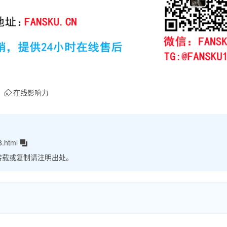
在线影响力
8.html
转载或复制请注明出处。