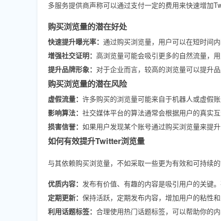
多服务提供商声称可以通过支付一定的费用来快速增加Twit
购买浏览量的潜在好处
快速提升曝光率：
通过购买浏览量，用户可以在短时间内
增强社交证明：
高浏览量可能会吸引更多的自然流量，用
提升品牌形象：
对于企业而言，较高的浏览量可以提升品
购买浏览量的潜在风险
虚假流量：
许多购买的浏览量可能来自于机器人或虚假账
影响算法：
社交媒体平台的算法通常会根据用户的真实互
损害信誉：
如果用户发现某个账号通过购买浏览量来提升
如何有效提升Twitter浏览量
与其依赖购买浏览量，不如采取一些更为有效和可持续的策略
优质内容：
发布有价值、有趣的内容是吸引用户的关键。
定期更新：
保持活跃，定期发布内容，增加用户的粘性和
利用话题标签：
合理使用热门话题标签，可以帮助你的内