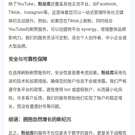
除了YouTube，
粉丝库
还覆盖其他主流平台，如Facebook、
Tiktok、Instagram等。这意味着您可以一站式管理所有社交媒
体的互动提升。例如，如果您在Tiktok上刷粉，同时结合
YouTube的刷赞服务，可以创建跨平台 synergy，增强整体品牌
影响力。我们的服务灵活可定制，适合个人创作者、中小企业或
大型品牌。
安全与可靠性保障
在选择刷粉刷赞服务时，安全性是首要考虑因素。
粉丝库
采用先
进的技术和加密措施，确保您的账户信息不会被泄露。我们严格
遵守各平台的政策，避免使用 bot 或虚假账户，从而最小化风
险。许多客户反馈，我们的服务帮助他们实现了账户的稳定增
长，而没有遭遇封号等问题。
结语：拥抱自然增长的新纪元
总之，
粉丝库
的服务不仅仅是关于数字的提升，更是关于战略性