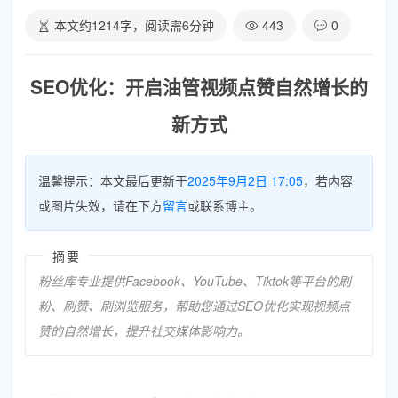
本文约
1214
字，阅读需
6
分钟
443
0
SEO优化：开启油管视频点赞自然增长的
新方式
温馨提示：本文最后更新于
2025年9月2日 17:05
，若内容
或图片失效，请在下方
留言
或联系博主。
摘要
粉丝库专业提供Facebook、YouTube、Tiktok等平台的刷
粉、刷赞、刷浏览服务，帮助您通过SEO优化实现视频点
赞的自然增长，提升社交媒体影响力。