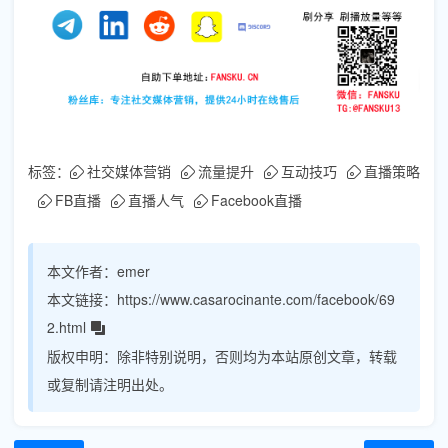
标签：
社交媒体营销
流量提升
互动技巧
直播策略
FB直播
直播人气
Facebook直播
本文作者：
emer
本文链接：
https://www.casarocinante.com/facebook/69
2.html
版权申明：
除非特别说明，否则均为本站原创文章，转载
或复制请注明出处。