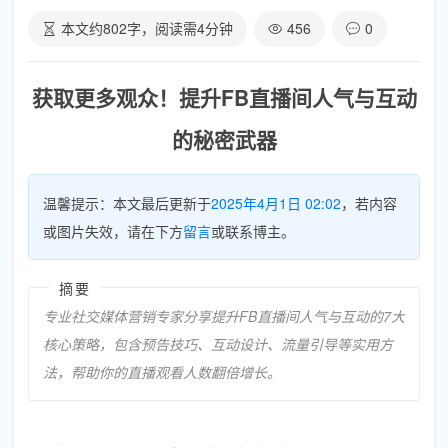
本文约
802
字，阅读需
4
分钟
456
0
获取更多观众！提升FB直播间人气与互动
的秘密武器
温馨提示：本文最后更新于
2025年4月1日 02:02
，若内容
或图片失效，请在下方
留言
或联系博主。
摘要
专业社交媒体营销专家分享提升FB直播间人气与互动的7大
核心策略，包含预告技巧、互动设计、流量引导等实用方
法，帮助你的直播观看人数翻倍增长。