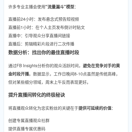
许多专业主播会使用
"流量漏斗"模型
：
直播前24小时：发布悬念式预告短视频
直播前1小时：在个人主页发布倒计时贴文
直播中：引导观众分享直播间链接
直播后：剪辑精彩片段进行二次传播
数据分析：找出你的最佳直播时段
通过FB Insights分析你的观众活跃时间，
避免在竞争对手的黄
金时段开播
。数据显示，工作日晚间8-10点虽然是传统高峰，
但对某些细分领域，周末上午反而表现更好。
提升直播间转化的终极秘诀
将直播观众转化为忠实粉丝的关键在于
提供可延续的价值
：
创建专属直播观众社群
提供直播专属优惠码