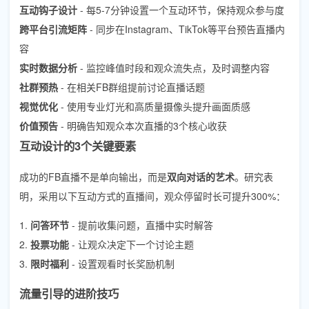
互动钩子设计
- 每5-7分钟设置一个互动环节，保持观众参与度
跨平台引流矩阵
- 同步在Instagram、TikTok等平台预告直播内
容
实时数据分析
- 监控峰值时段和观众流失点，及时调整内容
社群预热
- 在相关FB群组提前讨论直播话题
视觉优化
- 使用专业灯光和高质量摄像头提升画面质感
价值预告
- 明确告知观众本次直播的3个核心收获
互动设计的3个关键要素
成功的FB直播不是单向输出，而是
双向对话的艺术
。研究表
明，采用以下互动方式的直播间，观众停留时长可提升300%：
1.
问答环节
- 提前收集问题，直播中实时解答
2.
投票功能
- 让观众决定下一个讨论主题
3.
限时福利
- 设置观看时长奖励机制
流量引导的进阶技巧