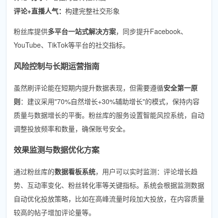
评论+直播人气：
构建完整社交形象
粉丝库提供
多平台一站式解决方案
，同步提升Facebook、
YouTube、TikTok等平台的社交指标。
风险控制与长期运营指南
虽然刷评论能在短期内提升数据表现，但需要遵循
安全第一原
则
：建议采用"70%自然增长+30%辅助增长"的模式，保持内容
质量与数据增长的平衡。粉丝库的服务设置智能风控系统，自动
调整投放频率和数量，确保账号安全。
效果监测与数据优化方案
通过粉丝库的
数据看板系统
，用户可以实时监测：评论增长趋
势、互动率变化、粉丝转化率等关键指标。系统会根据监测数据
自动优化投放策略，比如在高峰流量时段加大投放，在内容质量
较高的帖子增加评论量等。