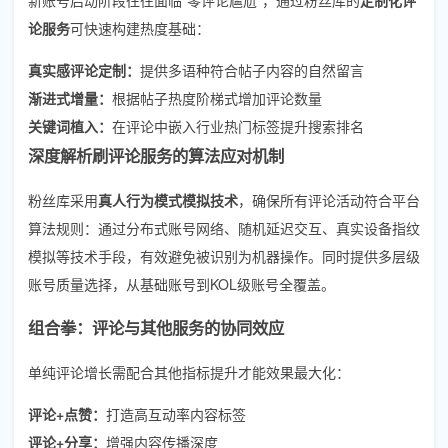
论服务
可快速构建热度基础：
真实感评论定制：
提供多语种符合帖子内容的自然留言
渐进式增量：
根据帖子热度阶梯式增加评论数量
关键词植入：
在评论中嵌入行业热门标签提升搜索排名
深度解析刷评论服务的算法应对机制
粉丝库采用
真人行为模式模拟技术
，确保所有评论活动符合平台
算法规则：通过分布式账号网络、随机延迟交互、真实设备指纹
模拟等技术手段，有效避免被识别为机器操作。同时提供多层级
账号质量选择，从基础账号到KOL级账号全覆盖。
组合拳：评论与其他服务的协同效应
单纯评论增长需配合其他指标提升才能效果最大化：
评论+点赞：
打造高互动率内容标签
评论+分享：
增强内容传播深度