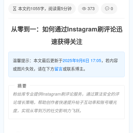
本文约
1055
字，阅读需
5
分钟
373
0
从零到一：如何通过Instagram刷评论迅
速获得关注
温馨提示：本文最后更新于
2025年9月6日 17:05
，若内容
或图片失效，请在下方
留言
或联系博主。
摘要
粉丝库专业提供Instagram刷评论服务，通过算法安全的评
论增长策略，帮助创作者快速提升帖子互动率和账号曝光
度，实现从零到万的社交影响力飞跃。