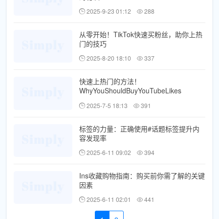
2025-9-23 01:12
288
从零开始！TikTok快速买粉丝，助你上热
门的技巧
2025-8-20 18:10
337
快速上热门的方法！
WhyYouShouldBuyYouTubeLikes
2025-7-5 18:13
391
标签的力量：正确使用#话题标签提升内
容发现率
2025-6-11 09:02
394
Ins收藏购物指南：购买前你需了解的关键
因素
2025-6-11 02:01
441