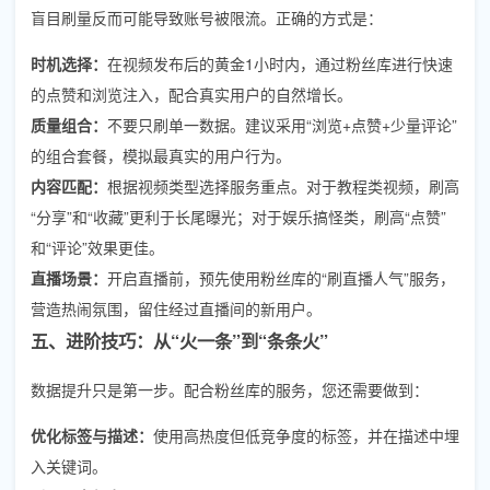
盲目刷量反而可能导致账号被限流。正确的方式是：
时机选择：
在视频发布后的黄金1小时内，通过粉丝库进行快速
的点赞和浏览注入，配合真实用户的自然增长。
质量组合：
不要只刷单一数据。建议采用“浏览+点赞+少量评论”
的组合套餐，模拟最真实的用户行为。
内容匹配：
根据视频类型选择服务重点。对于教程类视频，刷高
“分享”和“收藏”更利于长尾曝光；对于娱乐搞怪类，刷高“点赞”
和“评论”效果更佳。
直播场景：
开启直播前，预先使用粉丝库的“刷直播人气”服务，
营造热闹氛围，留住经过直播间的新用户。
五、进阶技巧：从“火一条”到“条条火”
数据提升只是第一步。配合粉丝库的服务，您还需要做到：
优化标签与描述：
使用高热度但低竞争度的标签，并在描述中埋
入关键词。