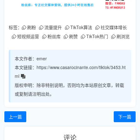
标签：
刷粉
流量提升
TikTok算法
社交媒体增长
短视频运营
粉丝库
刷赞
TikTok热门
刷浏览
本文作者：
emer
本文链接：
https://www.casarocinante.com/tiktok/3453.ht
ml
版权申明：
除非特别说明，否则均为本站原创文章，转载
或复制请注明出处。
上一篇
下一篇
评论