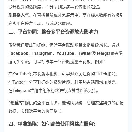
提升视频的活跃度，而分享则是病毒式传播的起点。
刷直播人气：
在直播带货或才艺展示中，高在线人数能有效吸引
真实用户停留互动，形成从众效应。
三、平台协同：整合多平台资源放大影响力
虽然我们聚焦TikTok，但跨平台联动能带来指数级增长。通过
Facebook、Instagram、YouTube、Twitter及Telegram
等渠
道同步引流，可以打破单一平台的流量天花板。例如：
在YouTube发布长版本视频，引导观众关注你的TikTok账号。
在Twitter上分享TikTok的精彩片段，利用热点话题增加曝光。
在Telegram群组中组织粉丝进行点赞或评论支持。
“粉丝库”
提供的全平台服务，能帮助您统一管理这些渠道的初始
数据，实现跨平台的协同增长。
四、精准策略：如何高效使用粉丝库服务？