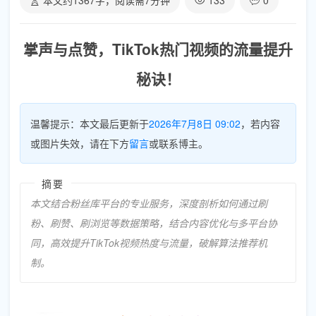
本文约
1367
字，阅读需
7
分钟
133
0
掌声与点赞，TikTok热门视频的流量提升
秘诀！
温馨提示：本文最后更新于
2026年7月8日 09:02
，若内容
或图片失效，请在下方
留言
或联系博主。
摘要
本文结合粉丝库平台的专业服务，深度剖析如何通过刷
粉、刷赞、刷浏览等数据策略，结合内容优化与多平台协
同，高效提升TikTok视频热度与流量，破解算法推荐机
制。