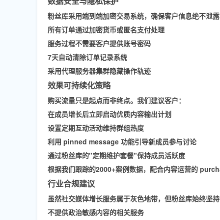
数据安全与隐私保护
粉丝库采用端到端加密交易系统，确保客户信息绝不泄露
所有订单通过加密货币或匿名支付处理
服务过程不需要客户提供账号密码
7天自动清除订单记录系统
采用代理服务器集群隐藏操作轨迹
效果可持续化策略
购买流量只是起点而非终点。我们建议客户：
在成员增长后立即启动优质内容输出计划
设置定期互动活动维持群组热度
利用 pinned message 功能引导新成员参与讨论
通过粉丝库的"定期维护套餐"保持成员活跃度
根据我们跟踪的2000+案例数据，配合内容运营的 purcha
行业合规建议
虽然社交媒体增长服务属于灰色地带，但粉丝库始终坚持
不提供政治敏感内容的相关服务