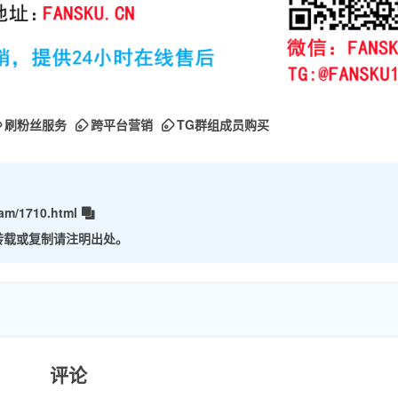
刷粉丝服务
跨平台营销
TG群组成员购买
am/1710.html
转载或复制请注明出处。
评论