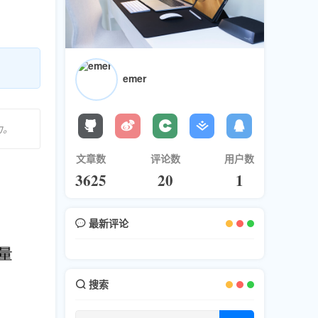
emer
力。
文章数
评论数
用户数
3625
20
1
最新评论
搜索