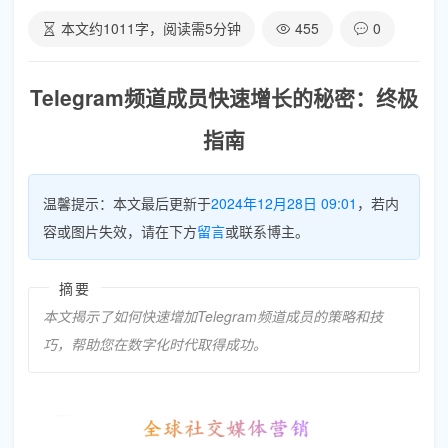
本文约
1011
字，阅读需
5
分钟
455
0
Telegram频道成员快速增长的秘密：终极
指南
温馨提示：本文最后更新于
2024年12月28日 09:01
，若内
容或图片失效，请在下方
留言
或联系博主。
摘要
本文揭示了如何快速增加Telegram频道成员的策略和技
巧，帮助您在数字化时代取得成功。