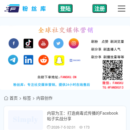
登陆
注册
首页
标签
内容创作
内容为王：打造病毒式传播的Facebook
帖子实战分享
2026-7-5 02:01
173