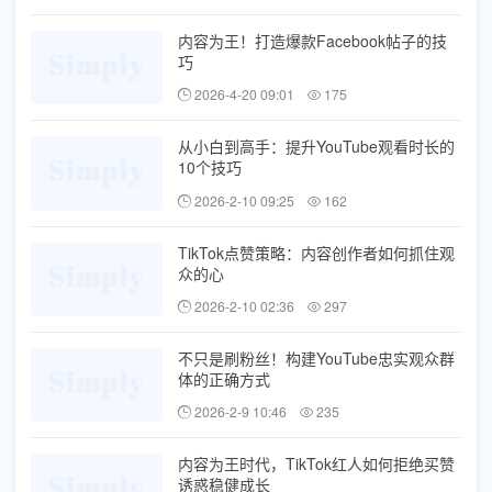
内容为王！打造爆款Facebook帖子的技
巧
2026-4-20 09:01
175
从小白到高手：提升YouTube观看时长的
10个技巧
2026-2-10 09:25
162
TikTok点赞策略：内容创作者如何抓住观
众的心
2026-2-10 02:36
297
不只是刷粉丝！构建YouTube忠实观众群
体的正确方式
2026-2-9 10:46
235
内容为王时代，TikTok红人如何拒绝买赞
诱惑稳健成长