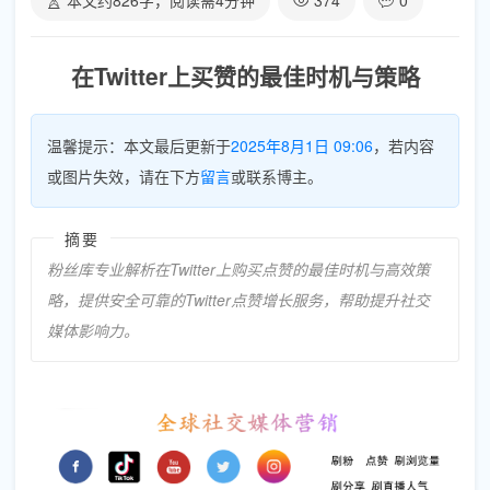
本文约
826
字，阅读需
4
分钟
374
0
在Twitter上买赞的最佳时机与策略
温馨提示：本文最后更新于
2025年8月1日 09:06
，若内容
或图片失效，请在下方
留言
或联系博主。
摘要
粉丝库专业解析在Twitter上购买点赞的最佳时机与高效策
略，提供安全可靠的Twitter点赞增长服务，帮助提升社交
媒体影响力。