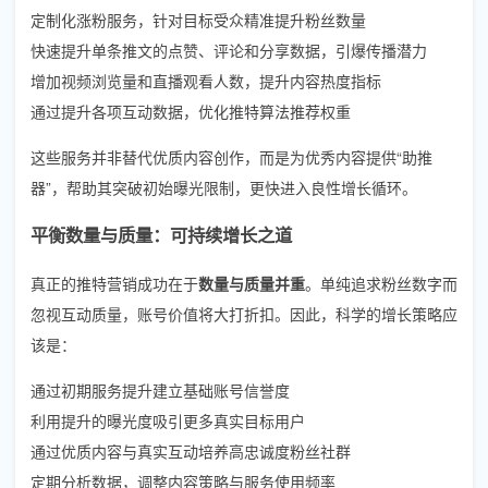
定制化涨粉服务，针对目标受众精准提升粉丝数量
快速提升单条推文的点赞、评论和分享数据，引爆传播潜力
增加视频浏览量和直播观看人数，提升内容热度指标
通过提升各项互动数据，优化推特算法推荐权重
这些服务并非替代优质内容创作，而是为优秀内容提供“助推
器”，帮助其突破初始曝光限制，更快进入良性增长循环。
平衡数量与质量：可持续增长之道
真正的推特营销成功在于
数量与质量并重
。单纯追求粉丝数字而
忽视互动质量，账号价值将大打折扣。因此，科学的增长策略应
该是：
通过初期服务提升建立基础账号信誉度
利用提升的曝光度吸引更多真实目标用户
通过优质内容与真实互动培养高忠诚度粉丝社群
定期分析数据，调整内容策略与服务使用频率