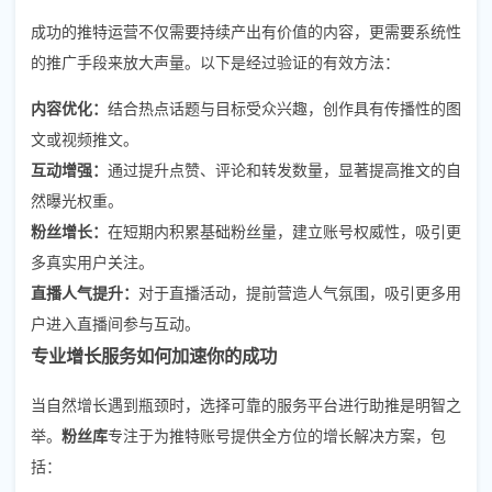
成功的推特运营不仅需要持续产出有价值的内容，更需要系统性
的推广手段来放大声量。以下是经过验证的有效方法：
内容优化：
结合热点话题与目标受众兴趣，创作具有传播性的图
文或视频推文。
互动增强：
通过提升点赞、评论和转发数量，显著提高推文的自
然曝光权重。
粉丝增长：
在短期内积累基础粉丝量，建立账号权威性，吸引更
多真实用户关注。
直播人气提升：
对于直播活动，提前营造人气氛围，吸引更多用
户进入直播间参与互动。
专业增长服务如何加速你的成功
当自然增长遇到瓶颈时，选择可靠的服务平台进行助推是明智之
举。
粉丝库
专注于为推特账号提供全方位的增长解决方案，包
括：