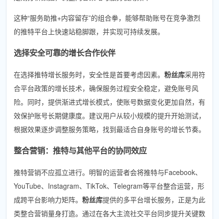
这种“服务助推+内容留存”的组合拳，能够帮助账号在竞争激烈
的推特平台上快速站稳脚跟，并实现可持续发展。
选择安全可靠的增长合作伙伴
在选择推特增长服务时，安全性是首要考虑因素。
粉丝库
采用符
合平台政策的增长技术，确保服务过程安全稳定，避免账号风
险。同时，提供渐进式增长模式，使账号数据变化更加自然，有
效保护账号长期健康度。建议用户从较小规模的提升开始测试，
根据效果逐步调整服务策略，找到最适合自身账号的增长节奏。
整合营销：推特与其他平台的协同效应
推特营销不应孤立进行。明智的运营者会将推特与Facebook、
YouTube、Instagram、TikTok、Telegram等平台整合运营，形
成跨平台影响力矩阵。
粉丝库
提供的多平台增长服务，正是为此
类整合营销量身打造。通过在各大主流社交平台同步提升关键数