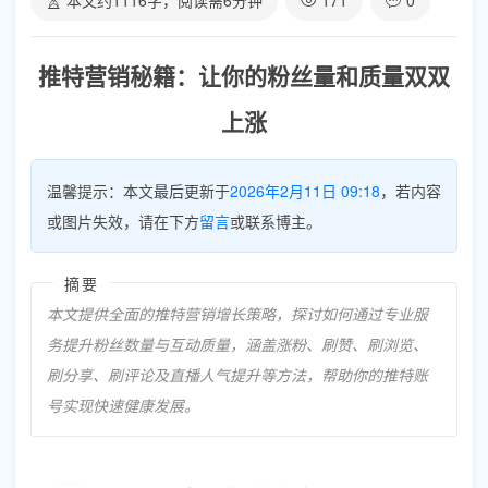
本文约
1116
字，阅读需
6
分钟
171
0
推特营销秘籍：让你的粉丝量和质量双双
上涨
温馨提示：本文最后更新于
2026年2月11日 09:18
，若内容
或图片失效，请在下方
留言
或联系博主。
摘要
本文提供全面的推特营销增长策略，探讨如何通过专业服
务提升粉丝数量与互动质量，涵盖涨粉、刷赞、刷浏览、
刷分享、刷评论及直播人气提升等方法，帮助你的推特账
号实现快速健康发展。